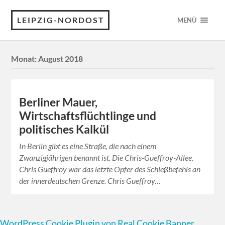
LEIPZIG-NORDOST
MENÜ
Monat:
August 2018
Berliner Mauer,
Wirtschaftsflüchtlinge und
politisches Kalkül
In Berlin gibt es eine Straße, die nach einem
Zwanzigjährigen benannt ist. Die Chris-Gueffroy-Allee.
Chris Gueffroy war das letzte Opfer des Schießbefehls an
der innerdeutschen Grenze. Chris Gueffroy…
WordPress Cookie Plugin von Real Cookie Banner