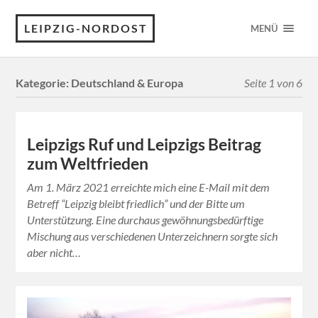
LEIPZIG-NORDOST
MENÜ
Kategorie:
Deutschland & Europa
Seite 1 von 6
Leipzigs Ruf und Leipzigs Beitrag
zum Weltfrieden
Am 1. März 2021 erreichte mich eine E-Mail mit dem
Betreff “Leipzig bleibt friedlich” und der Bitte um
Unterstützung. Eine durchaus gewöhnungsbedürftige
Mischung aus verschiedenen Unterzeichnern sorgte sich
aber nicht…