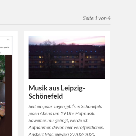
Seite 1 von 4
Musik aus Leipzig-
Schönefeld
Seit ein paar Tagen gibt’s in Schönefeld
jeden Abend um 19 Uhr Hofmusik.
Soweit es mir gelingt, werde ich
Aufnahmen davon hier veröffentlichen.
Ansbert Maciejewski 27/03/2020