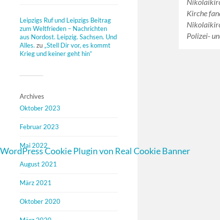
Nikolaikir
Kirche fan
Leipzigs Ruf und Leipzigs Beitrag
Nikolaikir
zum Weltfrieden – Nachrichten
Polizei- u
aus Nordost. Leipzig. Sachsen. Und
Alles.
zu
„Stell Dir vor, es kommt
Krieg und keiner geht hin“
Archives
Oktober 2023
Februar 2023
Mai 2022
WordPress Cookie Plugin von Real Cookie Banner
August 2021
März 2021
Oktober 2020