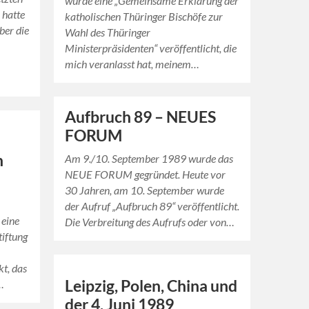
wurde eine „Gemeinsame Erklärung der
 hatte
katholischen Thüringer Bischöfe zur
ber die
Wahl des Thüringer
Ministerpräsidenten“ veröffentlicht, die
mich veranlasst hat, meinem…
Aufbruch 89 – NEUES
FORUM
n
Am 9./10. September 1989 wurde das
NEUE FORUM gegründet. Heute vor
30 Jahren, am 10. September wurde
der Aufruf „Aufbruch 89“ veröffentlicht.
 eine
Die Verbreitung des Aufrufs oder von…
tiftung
t, das
Leipzig, Polen, China und
…
der 4. Juni 1989