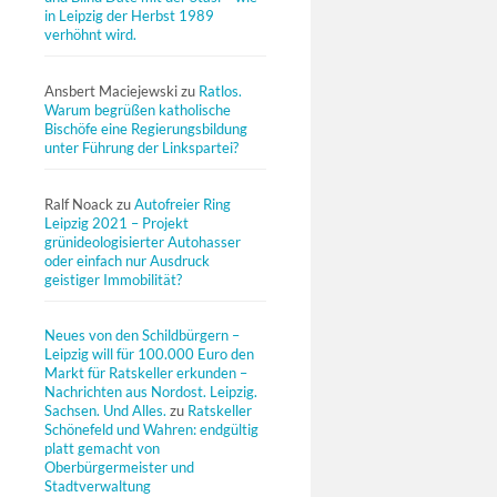
in Leipzig der Herbst 1989
verhöhnt wird.
Ansbert Maciejewski
zu
Ratlos.
Warum begrüßen katholische
Bischöfe eine Regierungsbildung
unter Führung der Linkspartei?
Ralf Noack
zu
Autofreier Ring
Leipzig 2021 – Projekt
grünideologisierter Autohasser
oder einfach nur Ausdruck
geistiger Immobilität?
Neues von den Schildbürgern –
Leipzig will für 100.000 Euro den
Markt für Ratskeller erkunden –
Nachrichten aus Nordost. Leipzig.
Sachsen. Und Alles.
zu
Ratskeller
Schönefeld und Wahren: endgültig
platt gemacht von
Oberbürgermeister und
Stadtverwaltung