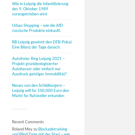
Wie in Leipzig die Infantilisierung
des 9. Oktober 1989
vorangetrieben wird
Urban Shopping – wie die AfD
russische Produkte einkauft.
RB Leipzig gewinnt den DFB-Pokal.
Eine Bilanz der Tage danach.
Autofreier Ring Leipzig 2021 –
Projekt grünideologisierter
Autohasser oder einfach nur
Ausdruck geistiger Immobilität?
Neues von den Schildbürgern –
Leipzig will für 100.000 Euro den
Markt für Ratskeller erkunden
Recent Comments
Roland Mey
zu
Blockadetraining
und Blind Date mit der Stasi – wie