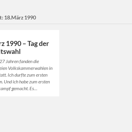
t:
18.März 1990
z 1990 – Tag der
itswahl
27 Jahren fanden die
freien Volkskammerwahlen in
att. Ich durfte zum ersten
n. Und ich habe zum ersten
ampf gemacht. Es…