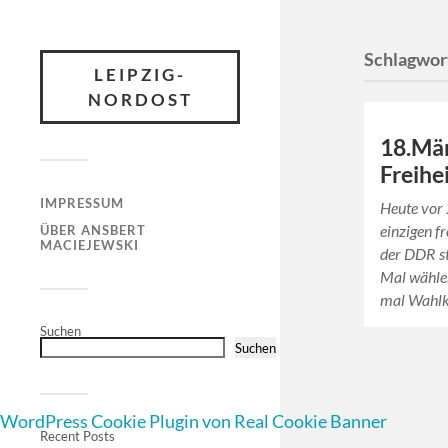
Schlagwor
LEIPZIG-
NORDOST
18.Mär
Freihe
IMPRESSUM
Heute vor 
einzigen 
ÜBER ANSBERT
MACIEJEWSKI
der DDR st
Mal wähle
mal Wahlk
Suchen
Suchen
WordPress Cookie Plugin von Real Cookie Banner
Recent Posts