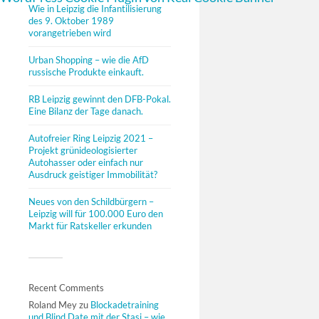
Wie in Leipzig die Infantilisierung
des 9. Oktober 1989
vorangetrieben wird
Urban Shopping – wie die AfD
russische Produkte einkauft.
RB Leipzig gewinnt den DFB-Pokal.
Eine Bilanz der Tage danach.
Autofreier Ring Leipzig 2021 –
Projekt grünideologisierter
Autohasser oder einfach nur
Ausdruck geistiger Immobilität?
Neues von den Schildbürgern –
Leipzig will für 100.000 Euro den
Markt für Ratskeller erkunden
Recent Comments
Roland Mey
zu
Blockadetraining
und Blind Date mit der Stasi – wie