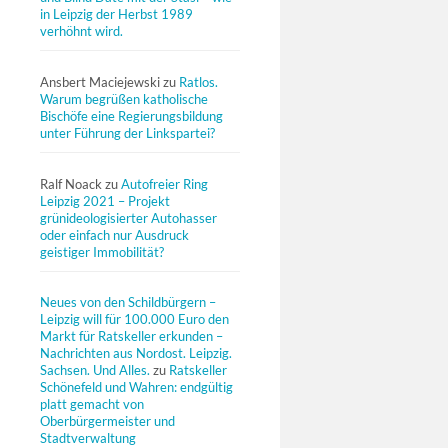
in Leipzig der Herbst 1989
verhöhnt wird.
Ansbert Maciejewski
zu
Ratlos.
Warum begrüßen katholische
Bischöfe eine Regierungsbildung
unter Führung der Linkspartei?
Ralf Noack
zu
Autofreier Ring
Leipzig 2021 – Projekt
grünideologisierter Autohasser
oder einfach nur Ausdruck
geistiger Immobilität?
Neues von den Schildbürgern –
Leipzig will für 100.000 Euro den
Markt für Ratskeller erkunden –
Nachrichten aus Nordost. Leipzig.
Sachsen. Und Alles.
zu
Ratskeller
Schönefeld und Wahren: endgültig
platt gemacht von
Oberbürgermeister und
Stadtverwaltung