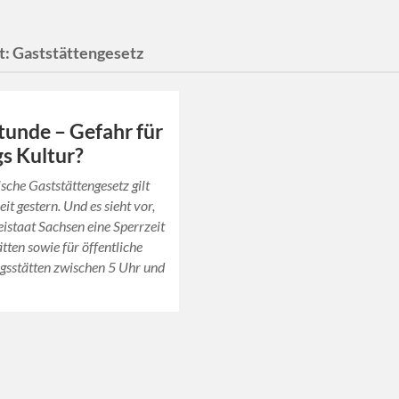
t:
Gaststättengesetz
tunde – Gefahr für
gs Kultur?
sche Gaststättengesetz gilt
seit gestern. Und es sieht vor,
eistaat Sachsen eine Sperrzeit
ätten sowie für öffentliche
gsstätten zwischen 5 Uhr und