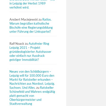
in Leipzig der Herbst 1989
verhöhnt wird.
Ansbert Maciejewski
zu
Ratlos.
Warum begrüßen katholische
Bischöfe eine Regierungsbildung
unter Führung der Linkspartei?
Ralf Noack
zu
Autofreier Ring
Leipzig 2021 – Projekt
grünideologisierter Autohasser
oder einfach nur Ausdruck
geistiger Immobilität?
Neues von den Schildbürgern –
Leipzig will für 100.000 Euro den
Markt für Ratskeller erkunden –
Nachrichten aus Nordost. Leipzig.
Sachsen. Und Alles.
zu
Ratskeller
Schönefeld und Wahren: endgültig
platt gemacht von
Oberbürgermeister und
Stadtverwaltung