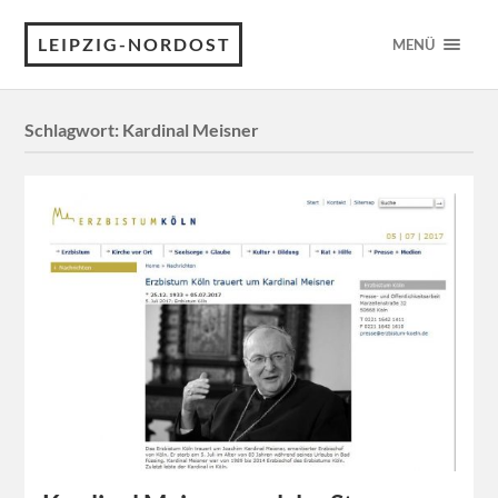
LEIPZIG-NORDOST
MENÜ
Schlagwort:
Kardinal Meisner