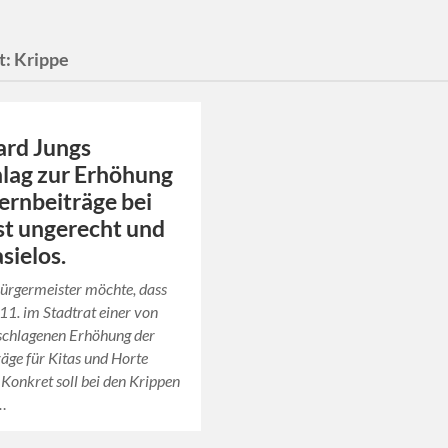
t:
Krippe
ard Jungs
lag zur Erhöhung
ternbeiträge bei
ist ungerecht und
sielos.
ürgermeister möchte, dass
11. im Stadtrat einer von
schlagenen Erhöhung der
räge für Kitas und Horte
Konkret soll bei den Krippen
…