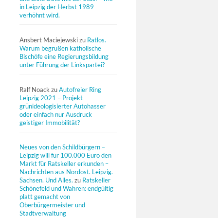
in Leipzig der Herbst 1989
verhöhnt wird.
Ansbert Maciejewski
zu
Ratlos.
Warum begrüßen katholische
Bischöfe eine Regierungsbildung
unter Führung der Linkspartei?
Ralf Noack
zu
Autofreier Ring
Leipzig 2021 – Projekt
grünideologisierter Autohasser
oder einfach nur Ausdruck
geistiger Immobilität?
Neues von den Schildbürgern –
Leipzig will für 100.000 Euro den
Markt für Ratskeller erkunden –
Nachrichten aus Nordost. Leipzig.
Sachsen. Und Alles.
zu
Ratskeller
Schönefeld und Wahren: endgültig
platt gemacht von
Oberbürgermeister und
Stadtverwaltung