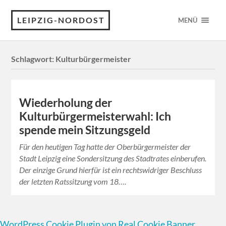
LEIPZIG-NORDOST
MENÜ
Schlagwort:
Kulturbürgermeister
Wiederholung der
Kulturbürgermeisterwahl: Ich
spende mein Sitzungsgeld
Für den heutigen Tag hatte der Oberbürgermeister der
Stadt Leipzig eine Sondersitzung des Stadtrates einberufen.
Der einzige Grund hierfür ist ein rechtswidriger Beschluss
der letzten Ratssitzung vom 18….
WordPress Cookie Plugin von Real Cookie Banner