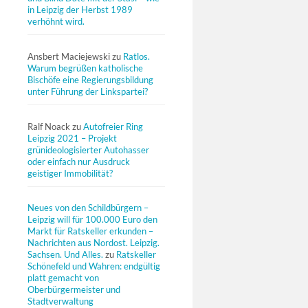
in Leipzig der Herbst 1989
verhöhnt wird.
Ansbert Maciejewski
zu
Ratlos.
Warum begrüßen katholische
Bischöfe eine Regierungsbildung
unter Führung der Linkspartei?
Ralf Noack
zu
Autofreier Ring
Leipzig 2021 – Projekt
grünideologisierter Autohasser
oder einfach nur Ausdruck
geistiger Immobilität?
Neues von den Schildbürgern –
Leipzig will für 100.000 Euro den
Markt für Ratskeller erkunden –
Nachrichten aus Nordost. Leipzig.
Sachsen. Und Alles.
zu
Ratskeller
Schönefeld und Wahren: endgültig
platt gemacht von
Oberbürgermeister und
Stadtverwaltung