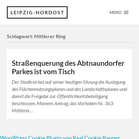
LEIPZIG-NORDOST
MENÜ
Schlagwort:
Mittlerer Ring
Straßenquerung des Abtnaundorfer
Parkes ist vom Tisch
Der Stadtrat hat auf seiner heutigen Sitzung die Auslegung
des Flächennutzungsplanes und des Landschaftsplanes und
damit die Freigabe zur Öffentlichkeitsbeteiligung
beschlossen. Meinem Antrag, das Vorhaben Nr. 363:
Mittlerer…
WordPress Cookie Plugin von Real Cookie Banner