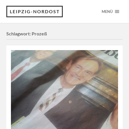
LEIPZIG-NORDOST
MENÜ
Schlagwort:
Prozeß