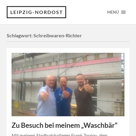
LEIPZIG-NORDOST
MENÜ
Schlagwort:
Schreibwaren-Richter
Zu Besuch bei meinem „Waschbär“
Mit meinem Stadtratskollegen Frank Tornau, dem