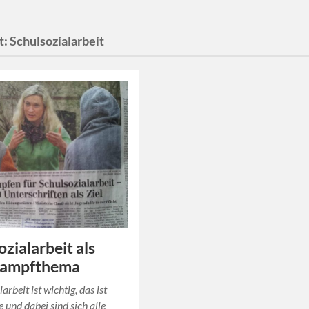
t:
Schulsozialarbeit
ozialarbeit als
ampfthema
arbeit ist wichtig, das ist
e und dabei sind sich alle