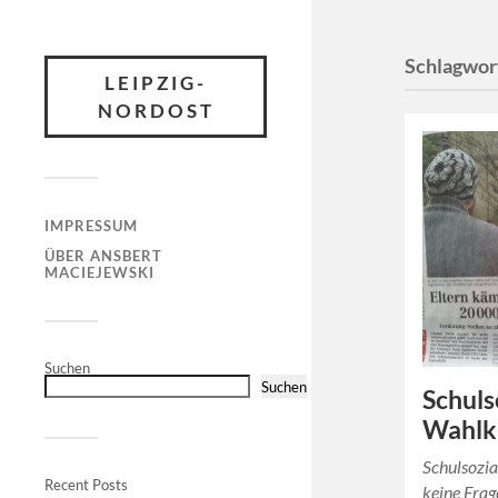
Schlagwor
LEIPZIG-
NORDOST
IMPRESSUM
ÜBER ANSBERT
MACIEJEWSKI
Suchen
Suchen
Schuls
Wahlk
Schulsozial
Recent Posts
keine Frag