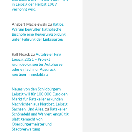
in Leipzig der Herbst 1989
verhöhnt wird.
Ansbert Maciejewski
zu
Ratlos.
Warum begrüßen katholische
Bischöfe eine Regierungsbildung
unter Führung der Linkspartei?
Ralf Noack
zu
Autofreier Ring
Leipzig 2021 – Projekt
grünideologisierter Autohasser
oder einfach nur Ausdruck
geistiger Immobilität?
Neues von den Schildbürgern –
Leipzig will für 100.000 Euro den
Markt für Ratskeller erkunden –
Nachrichten aus Nordost. Leipzig.
Sachsen. Und Alles.
zu
Ratskeller
Schönefeld und Wahren: endgültig
platt gemacht von
Oberbürgermeister und
Stadtverwaltung