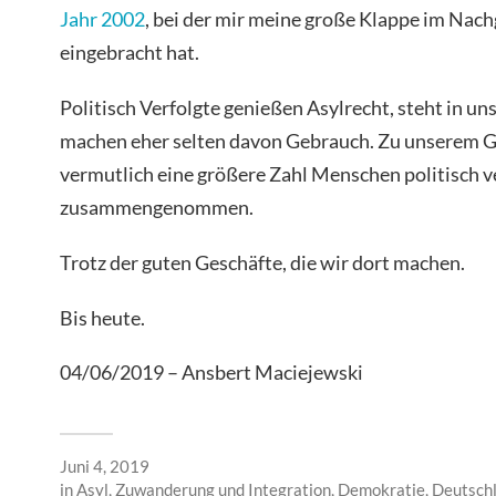
Jahr 2002
, bei der mir meine große Klappe im Nach
eingebracht hat.
Politisch Verfolgte genießen Asylrecht, steht in 
machen eher selten davon Gebrauch. Zu unserem Gl
vermutlich eine größere Zahl Menschen politisch ve
zusammengenommen.
Trotz der guten Geschäfte, die wir dort machen.
Bis heute.
04/06/2019 – Ansbert Maciejewski
Juni 4, 2019
in
Asyl, Zuwanderung und Integration
,
Demokratie
,
Deutsch