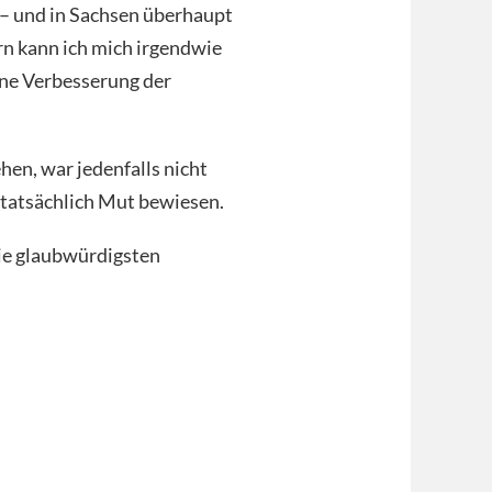
t – und in Sachsen überhaupt
n kann ich mich irgendwie
eine Verbesserung der
en, war jedenfalls nicht
t tatsächlich Mut bewiesen.
die glaubwürdigsten