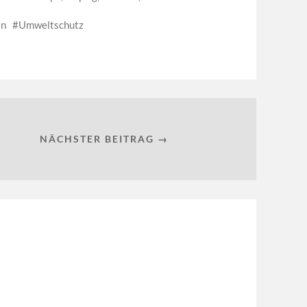
en
Umweltschutz
NÄCHSTER BEITRAG →