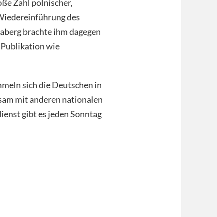
oße Zahl polnischer,
Wiedereinführung des
naberg brachte ihm dagegen
 Publikation wie
meln sich die Deutschen in
nsam mit anderen nationalen
enst gibt es jeden Sonntag