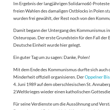
Im Ergebnis der langjährigen Solidarność-Proteste 
freien Wahlen des damaligen Ostblocks in Polen sta
wurden frei gewählt, der Rest noch von den Kommu
Damit begann der Untergang des Kommunismus in 
Osteuropas. Der erste Grundstein für den Fall der 
Deutsche Einheit wurde hier gelegt.
Ein guter Tag um zu sagen: Danke, Polen!
Mit dem Ende des Kommunismus durfte sich auch d
Minderheit offiziell organisieren. Der
Oppelner Bis
4. Juni 1989 auf dem oberschlesischen St. Annaber
2.Weltkrieges wieder einen katholischen Gottesdie
Für seine Verdienste um die Aussöhnung und Vers