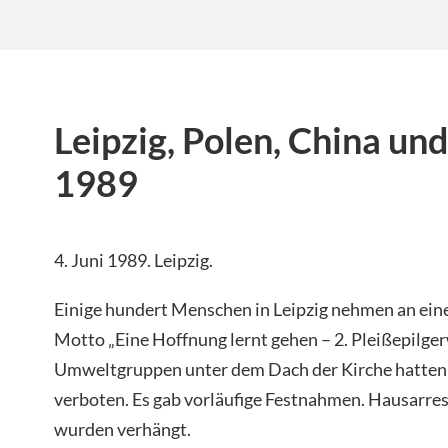
Leipzig, Polen, China und
1989
4. Juni 1989. Leipzig.
Einige hundert Menschen in Leipzig nehmen an ein
Motto „Eine Hoffnung lernt gehen – 2. Pleißepilger
Umweltgruppen unter dem Dach der Kirche hatten or
verboten. Es gab vorläufige Festnahmen. Hausarre
wurden verhängt.