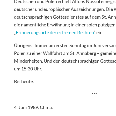
Deutschen und Polen erhielt Alfons Nossol eine gr
deutscher und europäischer Auszeichnungen. Die 
deutschsprachigen Gottesdienstes auf dem St. An
die namentliche Erwähnung in einer solch putzigen
„
Erinnerungsorte der extremen Rechten
“ ein.
Übrigens: Immer am ersten Sonntag im Juni versam
Polen zu einer Wallfahrt am St. Annaberg – gemei
Minderheiten. Und den deutschsprachigen Gottesdi
um 15:30 Uhr.
Bis heute.
***
4. Juni 1989. China.