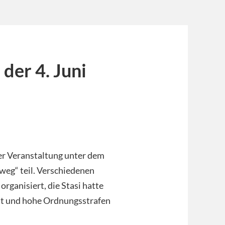
 der 4. Juni
er Veranstaltung unter dem
weg“ teil. Verschiedenen
ganisiert, die Stasi hatte
st und hohe Ordnungsstrafen