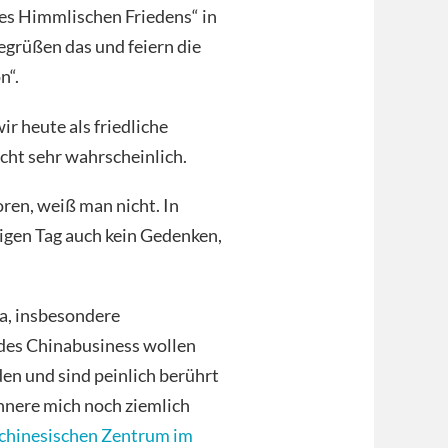
es Himmlischen Friedens“ in
egrüßen das und feiern die
n“.
r heute als friedliche
cht sehr wahrscheinlich.
ren, weiß man nicht. In
tigen Tag auch kein Gedenken,
a, insbesondere
 des Chinabusiness wollen
en und sind peinlich berührt
innere mich noch ziemlich
-chinesischen Zentrum im