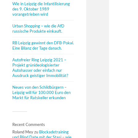
Wie in Leipzig die Infantilisierung
des 9. Oktober 1989
vorangetrieben wird
Urban Shopping – wie die AfD
russische Produkte einkauft.
RB Leipzig gewinnt den DFB-Pokal.
Eine Bilanz der Tage danach.
Autofreier Ring Leipzig 2021 –
Projekt grünideologisierter
Autohasser oder einfach nur
Ausdruck geistiger Immobilität?
Neues von den Schildbürgern –
Leipzig will für 100.000 Euro den
Markt für Ratskeller erkunden
Recent Comments
Roland Mey
zu
Blockadetraining
und Blind Date mit der Stasi – wie