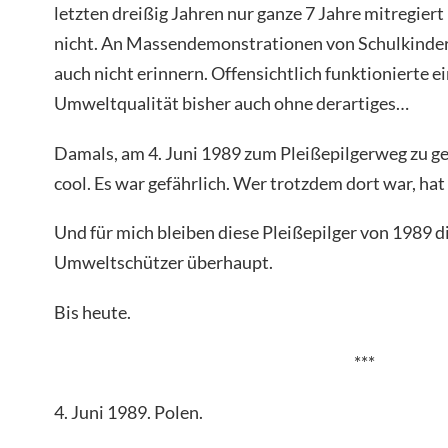
letzten dreißig Jahren nur ganze 7 Jahre mitregier
nicht. An Massendemonstrationen von Schulkinder
auch nicht erinnern. Offensichtlich funktionierte 
Umweltqualität bisher auch ohne derartiges…
Damals, am 4. Juni 1989 zum Pleißepilgerweg zu geh
cool. Es war gefährlich. Wer trotzdem dort war, ha
Und für mich bleiben diese Pleißepilger von 1989 
Umweltschützer überhaupt.
Bis heute.
***
4. Juni 1989. Polen.