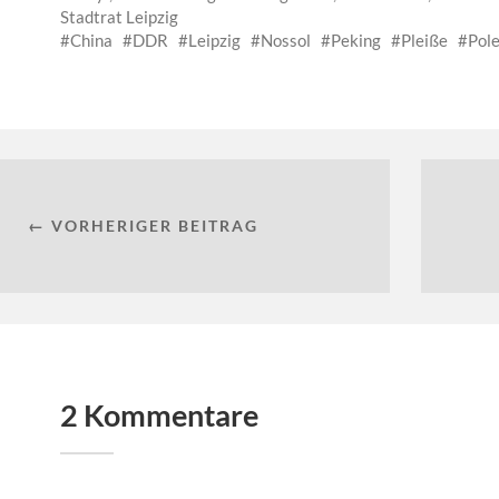
Stadtrat Leipzig
China
DDR
Leipzig
Nossol
Peking
Pleiße
Pol
← VORHERIGER BEITRAG
2 Kommentare