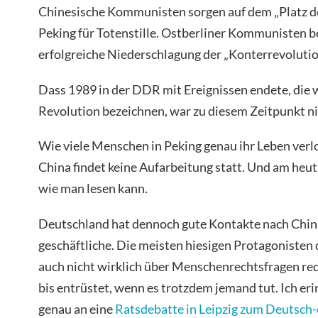
Chinesische Kommunisten sorgen auf dem „Platz d
Peking für Totenstille. Ostberliner Kommunisten b
erfolgreiche Niederschlagung der „Konterrevolutio
Dass 1989 in der DDR mit Ereignissen endete, die wi
Revolution bezeichnen, war zu diesem Zeitpunkt ni
Wie viele Menschen in Peking genau ihr Leben verlo
China findet keine Aufarbeitung statt. Und am heu
wie man lesen kann.
Deutschland hat dennoch gute Kontakte nach Chin
geschäftliche. Die meisten hiesigen Protagonisten
auch nicht wirklich über Menschenrechtsfragen red
bis entrüstet, wenn es trotzdem jemand tut. Ich er
genau an eine
Ratsdebatte in Leipzig zum Deutsch