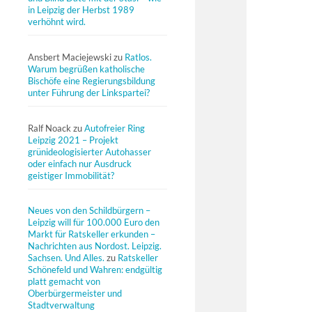
in Leipzig der Herbst 1989
verhöhnt wird.
Ansbert Maciejewski
zu
Ratlos.
Warum begrüßen katholische
Bischöfe eine Regierungsbildung
unter Führung der Linkspartei?
Ralf Noack
zu
Autofreier Ring
Leipzig 2021 – Projekt
grünideologisierter Autohasser
oder einfach nur Ausdruck
geistiger Immobilität?
Neues von den Schildbürgern –
Leipzig will für 100.000 Euro den
Markt für Ratskeller erkunden –
Nachrichten aus Nordost. Leipzig.
Sachsen. Und Alles.
zu
Ratskeller
Schönefeld und Wahren: endgültig
platt gemacht von
Oberbürgermeister und
Stadtverwaltung