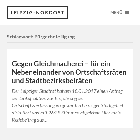
LEIPZIG-NORDOST
MENÜ
Schlagwort:
Bürgerbeteiligung
Gegen Gleichmacherei – für ein
Nebeneinander von Ortschaftsräten
und Stadtbezirksbeiräten
Der Leipziger Stadtrat hat am 18.01.2017 einen Antrag
der Linksfraktion zur Einführung der
Ortschaftsverfassung im gesamten Leipziger Stadtgebiet
diskutiert und mit 26:39 Stimmen abgelehnt. Hier mein
Redebeitrag aus…