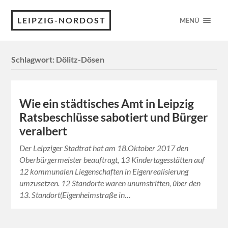
LEIPZIG-NORDOST
MENÜ
Schlagwort:
Dölitz-Dösen
Wie ein städtisches Amt in Leipzig
Ratsbeschlüsse sabotiert und Bürger
veralbert
Der Leipziger Stadtrat hat am 18.Oktober 2017 den
Oberbürgermeister beauftragt, 13 Kindertagesstätten auf
12 kommunalen Liegenschaften in Eigenrealisierung
umzusetzen. 12 Standorte waren unumstritten, über den
13. Standort(Eigenheimstraße in…