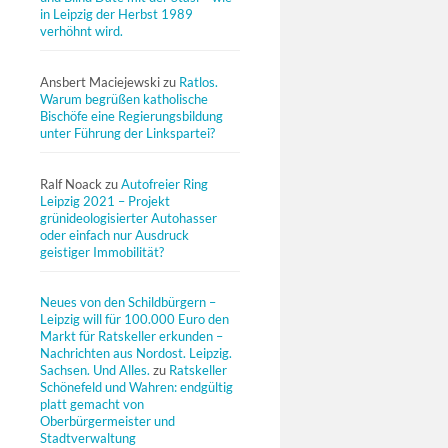
in Leipzig der Herbst 1989
verhöhnt wird.
Ansbert Maciejewski
zu
Ratlos.
Warum begrüßen katholische
Bischöfe eine Regierungsbildung
unter Führung der Linkspartei?
Ralf Noack
zu
Autofreier Ring
Leipzig 2021 – Projekt
grünideologisierter Autohasser
oder einfach nur Ausdruck
geistiger Immobilität?
Neues von den Schildbürgern –
Leipzig will für 100.000 Euro den
Markt für Ratskeller erkunden –
Nachrichten aus Nordost. Leipzig.
Sachsen. Und Alles.
zu
Ratskeller
Schönefeld und Wahren: endgültig
platt gemacht von
Oberbürgermeister und
Stadtverwaltung