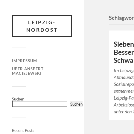
Schlagwor
LEIPZIG-
NORDOST
Sieben
Besser
Schwa
IMPRESSUM
ÜBER ANSBERT
Im Leipzig
MACIEJEWSKI
Abtnaundo
Sozialrepo
entnehmen
Leipzig-Pa
Suchen
Suchen
Arbeitslos
unter den
Recent Posts