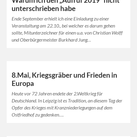
Warum ich den „Aufruf 2019“ nicht
unterschrieben habe
Ende September erhielt ich eine Einladung zu einer
Veranstaltung am 22.10., bei welcher es darum gehen
sollte, Mitunterzeichner für einen u.a. von Christian Wolff
und Oberbürgermeister Burkhard Jung…
8.Mai, Kriegsgräber und Frieden in
Europa
Heute vor 72 Jahren endete der 2.Weltkrieg für
Deutschland. In Leipzig ist es Tradition, an diesem Tag der
Opfer des Krieges mit Kranzniederlegungen auf dem
Ostfriedhof zu gedenken….