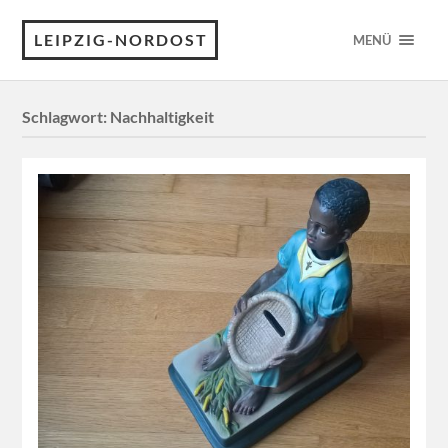
LEIPZIG-NORDOST
MENÜ
Schlagwort:
Nachhaltigkeit