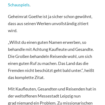
Schauspiels
.
Geheimrat Goethe ist ja sicher schon gewöhnt,
dass aus seinen Werken unvollständig zitiert
wird.
„Willst du einen guten Namen erwerben, so
behandle mit Achtung Kaufleute und Gesandte.
Die Großen behandeln Reisende wohl, um sich
einen guten Ruf zu machen. Das Land das die
Fremden nicht beschützt geht bald unter.“, heißt
das komplette Zitat.
Mit Kaufleuten, Gesandten und Reisenden hat in
der weltoffenen Messestadt Leipzig nun
grad niemand ein Problem. Zu missionarischen