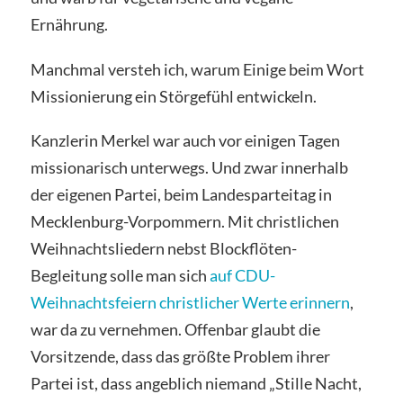
Ernährung.
Manchmal versteh ich, warum Einige beim Wort
Missionierung ein Störgefühl entwickeln.
Kanzlerin Merkel war auch vor einigen Tagen
missionarisch unterwegs. Und zwar innerhalb
der eigenen Partei, beim Landesparteitag in
Mecklenburg-Vorpommern. Mit christlichen
Weihnachtsliedern nebst Blockflöten-
Begleitung solle man sich
auf CDU-
Weihnachtsfeiern christlicher Werte erinnern
,
war da zu vernehmen. Offenbar glaubt die
Vorsitzende, dass das größte Problem ihrer
Partei ist, dass angeblich niemand „Stille Nacht,