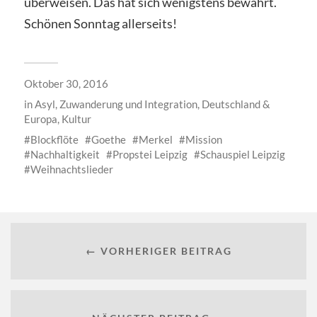
überweisen. Das hat sich wenigstens bewährt.
Schönen Sonntag allerseits!
Oktober 30, 2016
in
Asyl, Zuwanderung und Integration
,
Deutschland &
Europa
,
Kultur
Blockflöte
Goethe
Merkel
Mission
Nachhaltigkeit
Propstei Leipzig
Schauspiel Leipzig
Weihnachtslieder
← VORHERIGER BEITRAG