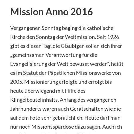
Mission Anno 2016
Vergangenen Sonntag beging die katholische
Kirche den Sonntag der Weltmission. Seit 1926
gibt es diesen Tag, die Gläubigen sollen sich ihrer
„gemeinsamen Verantwortung für die
Evangelisierung der Welt bewusst werden“, heißt
es im Statut der Päpstlichen Missionswerke von
2005. Missionierung erfolgte und erfolgt bis
heute überwiegend mit Hilfe des
Klingelbeutelinhalts. Anfang des vergangenen
Jahrhunderts waren auch Gerätschaften wie die
auf dem Foto sehr gebräuchlich. Heute darf man
nur noch Missionsspardose dazu sagen. Auch ich