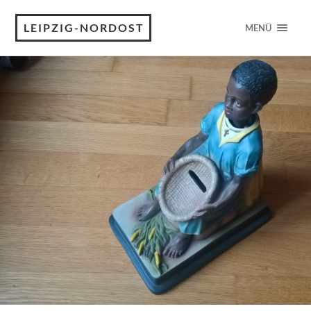
LEIPZIG-NORDOST
MENÜ