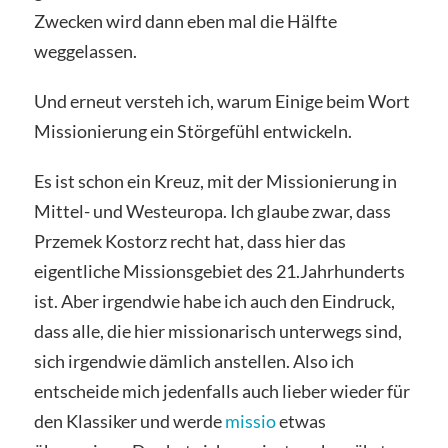
Zwecken wird dann eben mal die Hälfte
weggelassen.
Und erneut versteh ich, warum Einige beim Wort
Missionierung ein Störgefühl entwickeln.
Es ist schon ein Kreuz, mit der Missionierung in
Mittel- und Westeuropa. Ich glaube zwar, dass
Przemek Kostorz recht hat, dass hier das
eigentliche Missionsgebiet des 21.Jahrhunderts
ist. Aber irgendwie habe ich auch den Eindruck,
dass alle, die hier missionarisch unterwegs sind,
sich irgendwie dämlich anstellen. Also ich
entscheide mich jedenfalls auch lieber wieder für
den Klassiker und werde
missio
etwas