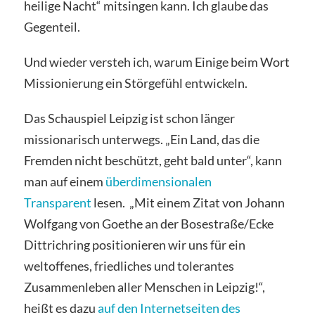
heilige Nacht“ mitsingen kann. Ich glaube das
Gegenteil.
Und wieder versteh ich, warum Einige beim Wort
Missionierung ein Störgefühl entwickeln.
Das Schauspiel Leipzig ist schon länger
missionarisch unterwegs. „Ein Land, das die
Fremden nicht beschützt, geht bald unter“, kann
man auf einem
überdimensionalen
Transparent
lesen. „Mit einem Zitat von Johann
Wolfgang von Goethe an der Bosestraße/Ecke
Dittrichring positionieren wir uns für ein
weltoffenes, friedliches und tolerantes
Zusammenleben aller Menschen in Leipzig!“,
heißt es dazu
auf den Internetseiten des