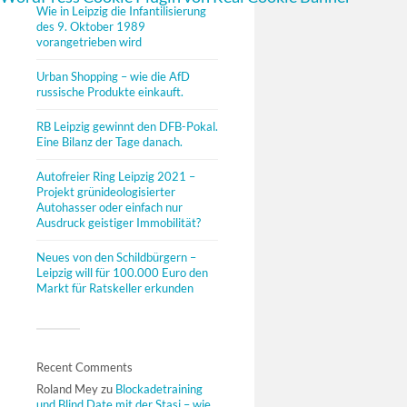
Wie in Leipzig die Infantilisierung
des 9. Oktober 1989
vorangetrieben wird
Urban Shopping – wie die AfD
russische Produkte einkauft.
RB Leipzig gewinnt den DFB-Pokal.
Eine Bilanz der Tage danach.
Autofreier Ring Leipzig 2021 –
Projekt grünideologisierter
Autohasser oder einfach nur
Ausdruck geistiger Immobilität?
Neues von den Schildbürgern –
Leipzig will für 100.000 Euro den
Markt für Ratskeller erkunden
Recent Comments
Roland Mey
zu
Blockadetraining
und Blind Date mit der Stasi – wie