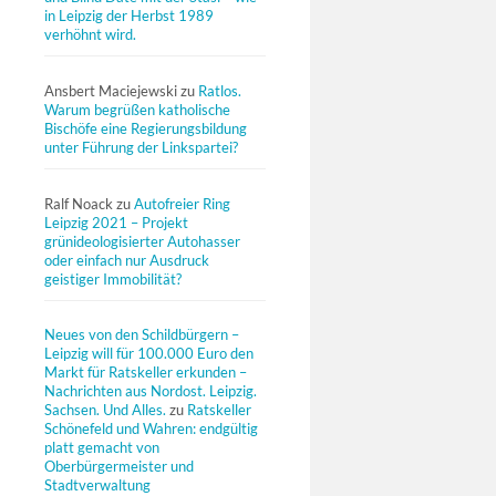
in Leipzig der Herbst 1989
verhöhnt wird.
Ansbert Maciejewski
zu
Ratlos.
Warum begrüßen katholische
Bischöfe eine Regierungsbildung
unter Führung der Linkspartei?
Ralf Noack
zu
Autofreier Ring
Leipzig 2021 – Projekt
grünideologisierter Autohasser
oder einfach nur Ausdruck
geistiger Immobilität?
Neues von den Schildbürgern –
Leipzig will für 100.000 Euro den
Markt für Ratskeller erkunden –
Nachrichten aus Nordost. Leipzig.
Sachsen. Und Alles.
zu
Ratskeller
Schönefeld und Wahren: endgültig
platt gemacht von
Oberbürgermeister und
Stadtverwaltung