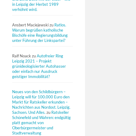
in Leipzig der Herbst 1989
verhöhnt wird.
Ansbert Maciejewski
zu
Ratlos.
Warum begrüßen katholische
Bischöfe eine Regierungsbildung
unter Führung der Linkspartei?
Ralf Noack
zu
Autofreier Ring
Leipzig 2021 – Projekt
grünideologisierter Autohasser
oder einfach nur Ausdruck
geistiger Immobilität?
Neues von den Schildbürgern –
Leipzig will für 100.000 Euro den
Markt für Ratskeller erkunden –
Nachrichten aus Nordost. Leipzig.
Sachsen. Und Alles.
zu
Ratskeller
Schönefeld und Wahren: endgültig
platt gemacht von
Oberbürgermeister und
Stadtverwaltung