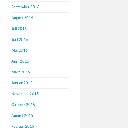
September 2016
August 2016
Juli 2016
Juni 2016
Mai 2016
April 2016
März 2016
Januar 2016
November 2015
Oktober 2015
August 2015
Februar 2015