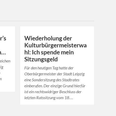
r’s
Wiederholung der
Kulturbürgermeisterwa
on…
hl: Ich spende mein
Sitzungsgeld
reichen
ig
Für den heutigen Tag hatte der
m
Oberbürgermeister der Stadt Leipzig
em
eine Sondersitzung des Stadtrates
einberufen. Der einzige Grund hierfür
ist ein rechtswidriger Beschluss der
letzten Ratssitzung vom 18….