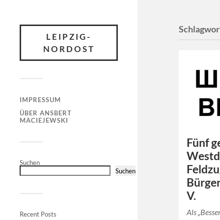
Schlagwor
LEIPZIG-
NORDOST
IMPRESSUM
ÜBER ANSBERT
MACIEJEWSKI
Fünf g
Westde
Suchen
Feldzu
Suchen
Bürger
V.
Als „Besse
Recent Posts