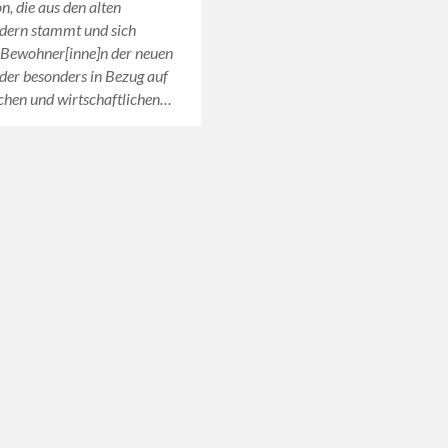
n, die aus den alten
dern stammt und sich
 Bewohner[inne]n der neuen
er besonders in Bezug auf
schen und wirtschaftlichen…