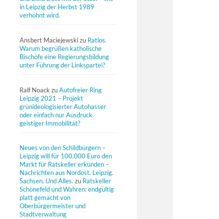
in Leipzig der Herbst 1989
verhöhnt wird.
Ansbert Maciejewski
zu
Ratlos.
Warum begrüßen katholische
Bischöfe eine Regierungsbildung
unter Führung der Linkspartei?
Ralf Noack
zu
Autofreier Ring
Leipzig 2021 – Projekt
grünideologisierter Autohasser
oder einfach nur Ausdruck
geistiger Immobilität?
Neues von den Schildbürgern –
Leipzig will für 100.000 Euro den
Markt für Ratskeller erkunden –
Nachrichten aus Nordost. Leipzig.
Sachsen. Und Alles.
zu
Ratskeller
Schönefeld und Wahren: endgültig
platt gemacht von
Oberbürgermeister und
Stadtverwaltung