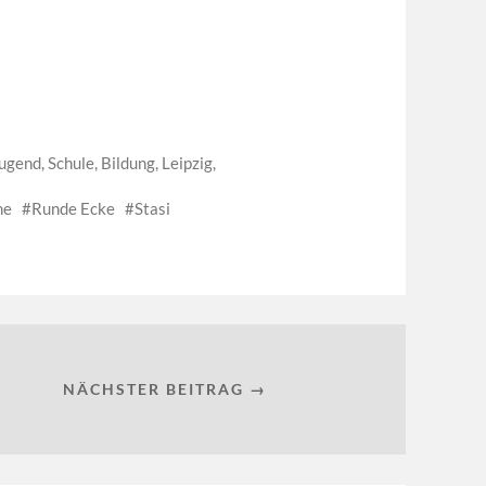
Jugend, Schule, Bildung
,
Leipzig
,
me
Runde Ecke
Stasi
NÄCHSTER BEITRAG →