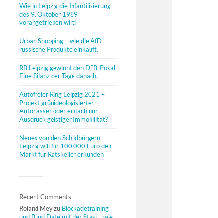
Wie in Leipzig die Infantilisierung
des 9. Oktober 1989
vorangetrieben wird
Urban Shopping – wie die AfD
russische Produkte einkauft.
RB Leipzig gewinnt den DFB-Pokal.
Eine Bilanz der Tage danach.
Autofreier Ring Leipzig 2021 –
Projekt grünideologisierter
Autohasser oder einfach nur
Ausdruck geistiger Immobilität?
Neues von den Schildbürgern –
Leipzig will für 100.000 Euro den
Markt für Ratskeller erkunden
Recent Comments
Roland Mey
zu
Blockadetraining
und Blind Date mit der Stasi – wie