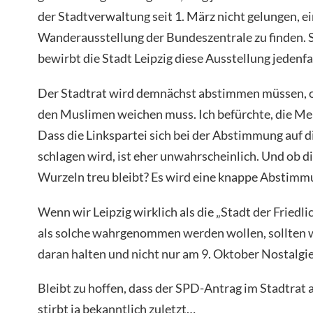
der Stadtverwaltung seit 1. März nicht gelungen, ei
Wanderausstellung der Bundeszentrale zu finden. 
bewirbt die Stadt Leipzig diese Ausstellung jedenfal
Der Stadtrat wird demnächst abstimmen müssen, ob
den Muslimen weichen muss. Ich befürchte, die Meh
Dass die Linkspartei sich bei der Abstimmung auf d
schlagen wird, ist eher unwahrscheinlich. Und ob d
Wurzeln treu bleibt? Es wird eine knappe Abstimm
Wenn wir Leipzig wirklich als die „Stadt der Friedl
als solche wahrgenommen werden wollen, sollten w
daran halten und nicht nur am 9. Oktober Nostalgi
Bleibt zu hoffen, dass der SPD-Antrag im Stadtrat
stirbt ja bekanntlich zuletzt…