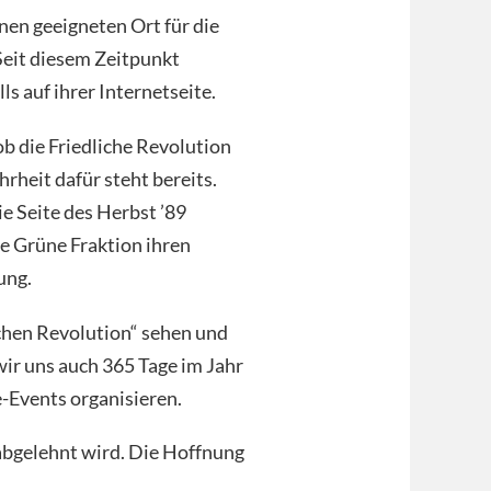
nen geeigneten Ort für die
Seit diesem Zeitpunkt
ls auf ihrer Internetseite.
 die Friedliche Revolution
rheit dafür steht bereits.
ie Seite des Herbst ’89
ie Grüne Fraktion ihren
ung.
ichen Revolution“ sehen und
ir uns auch 365 Tage im Jahr
e-Events organisieren.
 abgelehnt wird. Die Hoffnung