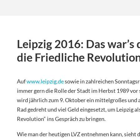
Leipzig 2016: Das war’s 
die Friedliche Revolutio
Auf
www.leipzig.de
sowie in zahlreichen Sonntagsr
immer gern die Rolle der Stadt im Herbst 1989 vor 
wird jährlich zum 9. Oktober ein mittelgroßes und a
Rad gedreht und viel Geld eingesetzt, um Leipzig al
Revolution“ ins Gespräch zu bringen.
Wie man der heutigen LVZ entnehmen kann, sieht di