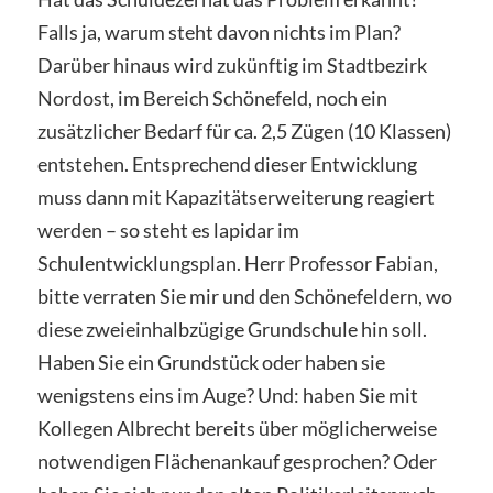
Falls ja, warum steht davon nichts im Plan?
Darüber hinaus wird zukünftig im Stadtbezirk
Nordost, im Bereich Schönefeld, noch ein
zusätzlicher Bedarf für ca. 2,5 Zügen (10 Klassen)
entstehen. Entsprechend dieser Entwicklung
muss dann mit Kapazitätserweiterung reagiert
werden – so steht es lapidar im
Schulentwicklungsplan. Herr Professor Fabian,
bitte verraten Sie mir und den Schönefeldern, wo
diese zweieinhalbzügige Grundschule hin soll.
Haben Sie ein Grundstück oder haben sie
wenigstens eins im Auge? Und: haben Sie mit
Kollegen Albrecht bereits über möglicherweise
notwendigen Flächenankauf gesprochen? Oder