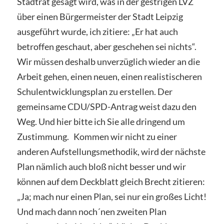
Stadtrat gesagt wird, was in der gestrigen LVZ
über einen Bürgermeister der Stadt Leipzig
ausgeführt wurde, ich zitiere: „Er hat auch
betroffen geschaut, aber geschehen sei nichts“.
Wir müssen deshalb unverzüglich wieder an die
Arbeit gehen, einen neuen, einen realistischeren
Schulentwicklungsplan zu erstellen. Der
gemeinsame CDU/SPD-Antrag weist dazu den
Weg. Und hier bitte ich Sie alle dringend um
Zustimmung. Kommen wir nicht zu einer
anderen Aufstellungsmethodik, wird der nächste
Plan nämlich auch bloß nicht besser und wir
können auf dem Deckblatt gleich Brecht zitieren:
„Ja; mach nur einen Plan, sei nur ein großes Licht!
Und mach dann noch´nen zweiten Plan