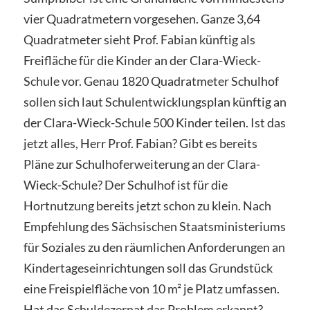
vier Quadratmetern vorgesehen. Ganze 3,64
Quadratmeter sieht Prof. Fabian künftig als
Freifläche für die Kinder an der Clara-Wieck-
Schule vor. Genau 1820 Quadratmeter Schulhof
sollen sich laut Schulentwicklungsplan künftig an
der Clara-Wieck-Schule 500 Kinder teilen. Ist das
jetzt alles, Herr Prof. Fabian? Gibt es bereits
Pläne zur Schulhoferweiterung an der Clara-
Wieck-Schule? Der Schulhof ist für die
Hortnutzung bereits jetzt schon zu klein. Nach
Empfehlung des Sächsischen Staatsministeriums
für Soziales zu den räumlichen Anforderungen an
Kindertageseinrichtungen soll das Grundstück
eine Freispielfläche von 10 m² je Platz umfassen.
Hat das Schuldezernat das Problem erkannt?