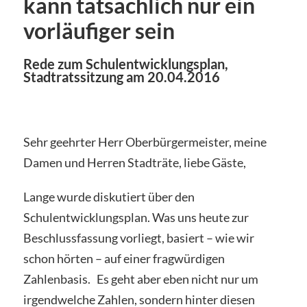
kann tatsächlich nur ein
vorläufiger sein
Rede zum Schulentwicklungsplan,
Stadtratssitzung am 20.04.2016
Sehr geehrter Herr Oberbürgermeister, meine
Damen und Herren Stadträte, liebe Gäste,
Lange wurde diskutiert über den
Schulentwicklungsplan. Was uns heute zur
Beschlussfassung vorliegt, basiert – wie wir
schon hörten – auf einer fragwürdigen
Zahlenbasis. Es geht aber eben nicht nur um
irgendwelche Zahlen, sondern hinter diesen