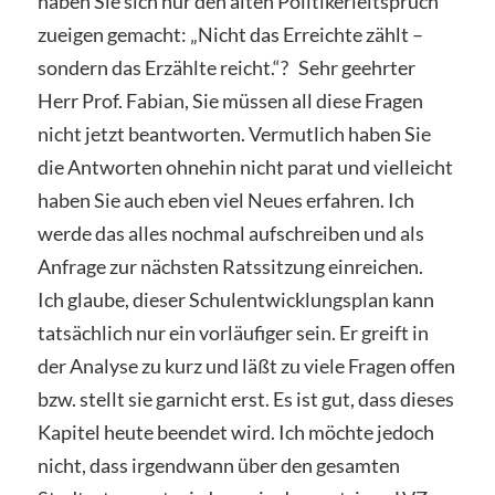
haben Sie sich nur den alten Politikerleitspruch
zueigen gemacht: „Nicht das Erreichte zählt –
sondern das Erzählte reicht.“? Sehr geehrter
Herr Prof. Fabian, Sie müssen all diese Fragen
nicht jetzt beantworten. Vermutlich haben Sie
die Antworten ohnehin nicht parat und vielleicht
haben Sie auch eben viel Neues erfahren. Ich
werde das alles nochmal aufschreiben und als
Anfrage zur nächsten Ratssitzung einreichen.
Ich glaube, dieser Schulentwicklungsplan kann
tatsächlich nur ein vorläufiger sein. Er greift in
der Analyse zu kurz und läßt zu viele Fragen offen
bzw. stellt sie garnicht erst. Es ist gut, dass dieses
Kapitel heute beendet wird. Ich möchte jedoch
nicht, dass irgendwann über den gesamten