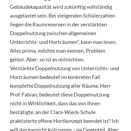
Gebäudekapazität wird zukünftig vollständig
ausgelastet sein. Bei steigenden Schülerzahlen
liegen die Raumreserven in der verstärkten
Doppelnutzung zwischen allgemeinen
Unterrichts- und Horträumen“, kann man lesen.
Alles prima, möchte man meinen. Problem
gelöst. Aber: so ist es mitnichten.
Verstärkte Doppelnutzung von Unterrichts- und
Horträumen bedeutet im konkreten Fall
komplette Doppelnutzung aller Räume. Herr
Prof. Fabian, bedeutet diese Doppelnutzung
nicht in Wirklichkeit, dass das von Ihnen
bestätigte, an der Clara-Wieck-Schule
praktizierte offene Hortkonzept beendet ist? Ich
will das garnicht kritisieren – im Gegenteil. Aber