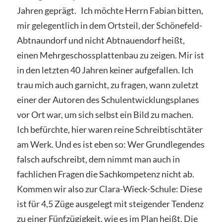
Jahren geprägt. Ich möchte Herrn Fabian bitten,
mir gelegentlich in dem Ortsteil, der Schönefeld-
Abtnaundorf und nicht Abtnauendorf heißt,
einen Mehrgeschossplattenbau zu zeigen. Mir ist
in den letzten 40 Jahren keiner aufgefallen. Ich
trau mich auch garnicht, zu fragen, wann zuletzt
einer der Autoren des Schulentwicklungsplanes
vor Ort war, um sich selbst ein Bild zu machen.
Ich befürchte, hier waren reine Schreibtischtäter
am Werk. Und es ist eben so: Wer Grundlegendes
falsch aufschreibt, dem nimmt man auch in
fachlichen Fragen die Sachkompetenz nicht ab.
Kommen wir also zur Clara-Wieck-Schule: Diese
ist für 4,5 Züge ausgelegt mit steigender Tendenz
zu einer Fünfzügigkeit, wie es im Plan heißt. Die