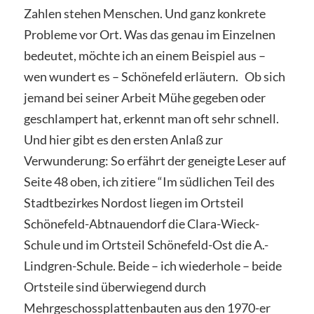
Zahlen stehen Menschen. Und ganz konkrete
Probleme vor Ort. Was das genau im Einzelnen
bedeutet, möchte ich an einem Beispiel aus –
wen wundert es – Schönefeld erläutern. Ob sich
jemand bei seiner Arbeit Mühe gegeben oder
geschlampert hat, erkennt man oft sehr schnell.
Und hier gibt es den ersten Anlaß zur
Verwunderung: So erfährt der geneigte Leser auf
Seite 48 oben, ich zitiere “Im südlichen Teil des
Stadtbezirkes Nordost liegen im Ortsteil
Schönefeld-Abtnauendorf die Clara-Wieck-
Schule und im Ortsteil Schönefeld-Ost die A.-
Lindgren-Schule. Beide – ich wiederhole – beide
Ortsteile sind überwiegend durch
Mehrgeschossplattenbauten aus den 1970-er