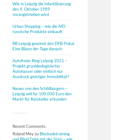
Wie in Leipzig die Infantilisierung
des 9. Oktober 1989
vorangetrieben wird
Urban Shopping – wie die AfD
russische Produkte einkauft.
RB Leipzig gewinnt den DFB-Pokal.
Eine Bilanz der Tage danach.
Autofreier Ring Leipzig 2021 –
Projekt grünideologisierter
Autohasser oder einfach nur
Ausdruck geistiger Immobilität?
Neues von den Schildbürgern –
Leipzig will für 100.000 Euro den
Markt für Ratskeller erkunden
Recent Comments
Roland Mey
zu
Blockadetraining
und Blind Date mit der Stasi – wie