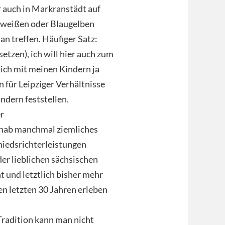
r auch in Markranstädt auf
ünweißen oder Blaugelben
n treffen. Häufiger Satz:
etzen), ich will hier auch zum
 ich mit meinen Kindern ja
 für Leipziger Verhältnisse
ndern feststellen.
r
 hab manchmal ziemliches
iedsrichterleistungen
der lieblichen sächsischen
 und letztlich bisher mehr
den letzten 30 Jahren erleben
: Tradition kann man nicht