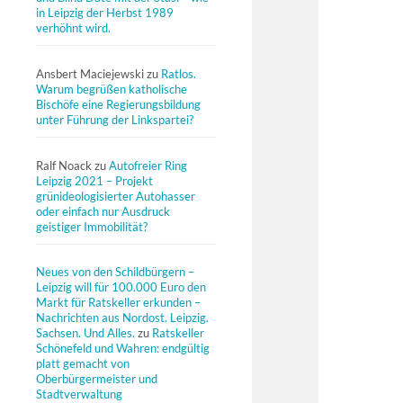
in Leipzig der Herbst 1989
verhöhnt wird.
Ansbert Maciejewski
zu
Ratlos.
Warum begrüßen katholische
Bischöfe eine Regierungsbildung
unter Führung der Linkspartei?
Ralf Noack
zu
Autofreier Ring
Leipzig 2021 – Projekt
grünideologisierter Autohasser
oder einfach nur Ausdruck
geistiger Immobilität?
Neues von den Schildbürgern –
Leipzig will für 100.000 Euro den
Markt für Ratskeller erkunden –
Nachrichten aus Nordost. Leipzig.
Sachsen. Und Alles.
zu
Ratskeller
Schönefeld und Wahren: endgültig
platt gemacht von
Oberbürgermeister und
Stadtverwaltung