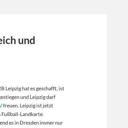
eich und
 Leipzig hat es geschafft, ist
estiegen und Leipzig darf
V
freuen. Leipzig ist jetzt
n Fußball-Landkarte.
rend es in Dresden immer nur