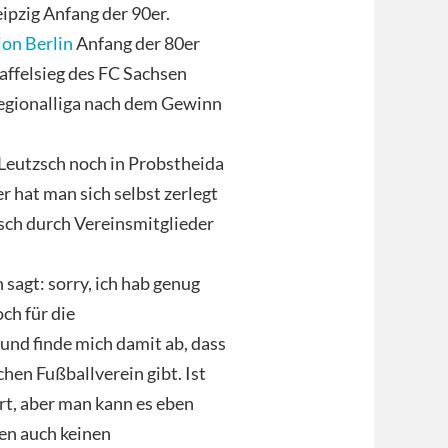
ipzig Anfang der 90er.
on Berlin
Anfang der 80er
affelsieg des FC Sachsen
Regionalliga nach dem Gewinn
 Leutzsch noch in Probstheida
 hat man sich selbst zerlegt
sch durch Vereinsmitglieder
sagt: sorry, ich hab genug
och für die
nd finde mich damit ab, dass
hen Fußballverein gibt. Ist
rt, aber man kann es eben
en auch keinen