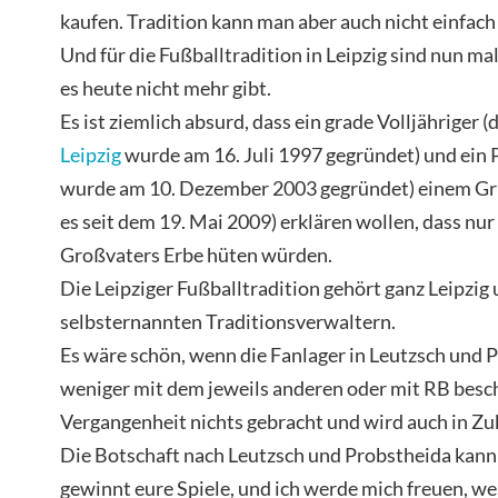
kaufen. Tradition kann man aber auch nicht einfach
Und für die Fußballtradition in Leipzig sind nun ma
es heute nicht mehr gibt.
Es ist ziemlich absurd, dass ein grade Volljähriger (
Leipzig
wurde am 16. Juli 1997 gegründet) und ein 
wurde am 10. Dezember 2003 gegründet) einem Gr
es seit dem 19. Mai 2009) erklären wollen, dass nur
Großvaters Erbe hüten würden.
Die Leipziger Fußballtradition gehört ganz Leipzig 
selbsternannten Traditionsverwaltern.
Es wäre schön, wenn die Fanlager in Leutzsch und P
weniger mit dem jeweils anderen oder mit RB besch
Vergangenheit nichts gebracht und wird auch in Zuk
Die Botschaft nach Leutzsch und Probstheida kann n
gewinnt eure Spiele, und ich werde mich freuen, we