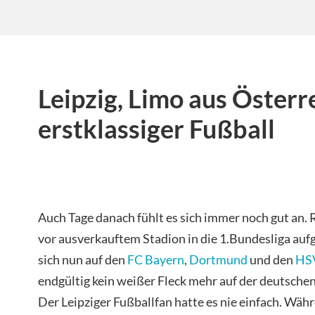
Leipzig, Limo aus Österr
erstklassiger Fußball
Auch Tage danach fühlt es sich immer noch gut an. RB
vor ausverkauftem Stadion in die 1.Bundesliga aufg
sich nun auf den
FC Bayern
,
Dortmund
und den
HS
endgültig kein weißer Fleck mehr auf der deutsche
Der Leipziger Fußballfan hatte es nie einfach. Wäh