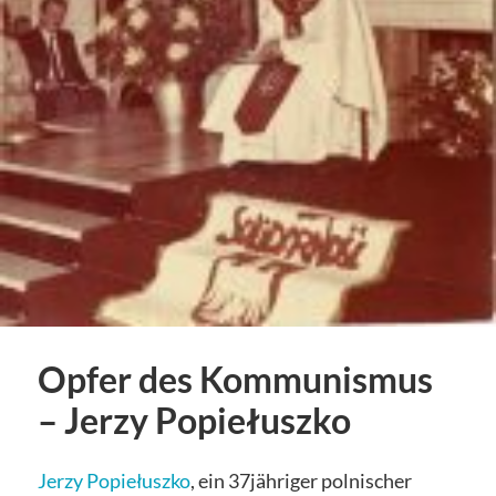
Opfer des Kommunismus
– Jerzy Popiełuszko
Jerzy Popiełuszko
, ein 37jähriger polnischer