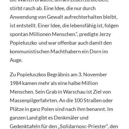
stirbt rasch ab. Eine Idee, die nur durch
Anwendung von Gewalt aufrechterhalten bleibt,
ist entstellt. Einer Idee, die lebensfähig ist, folgen
spontan Millionen Menschen.“, predigte Jerzy
Popiełuszko und war offenbar auch damit den
kommunistischen Machthabern ein Dorn im
Auge.
Zu Popiełuszkos Begräbnis am 3. November
1984 kamen mehr als eine halbe Million
Menschen. Sein Grab in Warschau ist Ziel von
Massenpilgerfahrten. An die 100 Straßen oder
Plätze in ganz Polen sind nach ihm benannt. Im
ganzen Land gibt es Denkmäler und
Gedenktafeln für den „Solidarnosc-Priester“, den