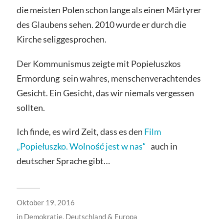
die meisten Polen schon lange als einen Märtyrer
des Glaubens sehen. 2010 wurde er durch die
Kirche seliggesprochen.
Der Kommunismus zeigte mit Popiełuszkos
Ermordung sein wahres, menschenverachtendes
Gesicht. Ein Gesicht, das wir niemals vergessen
sollten.
Ich finde, es wird Zeit, dass es den
Film
„Popiełuszko. Wolność jest w nas“
auch in
deutscher Sprache gibt…
Oktober 19, 2016
in
Demokratie
,
Deutschland & Europa