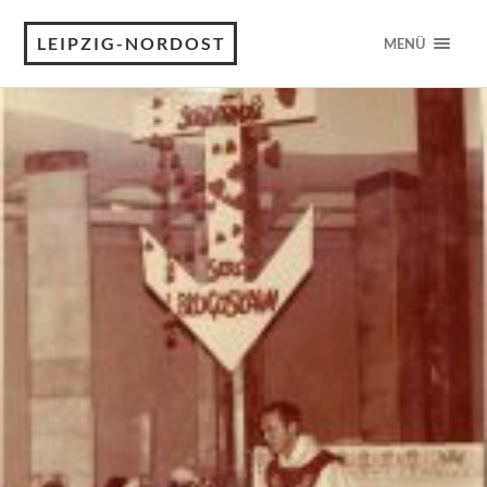
LEIPZIG-NORDOST
MENÜ