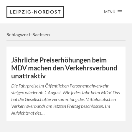
LEIPZIG-NORDOST
MENÜ
Schlagwort:
Sachsen
Jährliche Preiserhöhungen beim
MDV machen den Verkehrsverbund
unattraktiv
Die Fahrpreise im Öffentlichen Personennahverkehr
steigen wieder ab 1.August. Wie jedes Jahr beim MDV. Das
hat die Gesellschafterversammlung des Mitteldeutschen
Verkehrsverbunds am letzten Freitag beschlossen. Im
Aufsichtsrat des…