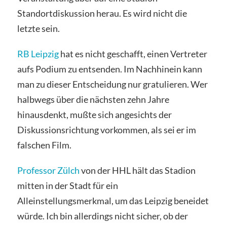
Standortdiskussion herau. Es wird nicht die
letzte sein.
RB Leipzig
hat es nicht geschafft, einen Vertreter
aufs Podium zu entsenden. Im Nachhinein kann
man zu dieser Entscheidung nur gratulieren. Wer
halbwegs über die nächsten zehn Jahre
hinausdenkt, mußte sich angesichts der
Diskussionsrichtung vorkommen, als sei er im
falschen Film.
Professor Zülch
von der HHL hält das Stadion
mitten in der Stadt für ein
Alleinstellungsmerkmal, um das Leipzig beneidet
würde. Ich bin allerdings nicht sicher, ob der