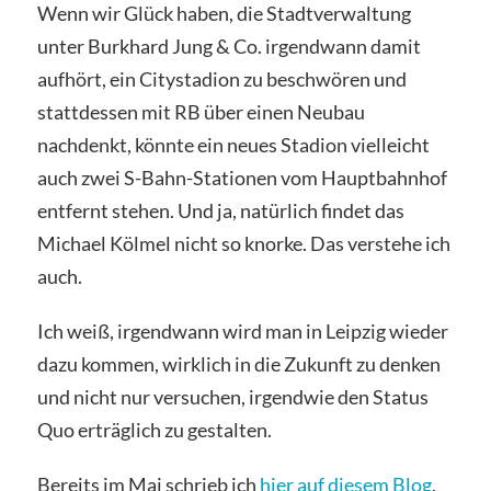
Wenn wir Glück haben, die Stadtverwaltung
unter Burkhard Jung & Co. irgendwann damit
aufhört, ein Citystadion zu beschwören und
stattdessen mit RB über einen Neubau
nachdenkt, könnte ein neues Stadion vielleicht
auch zwei S-Bahn-Stationen vom Hauptbahnhof
entfernt stehen. Und ja, natürlich findet das
Michael Kölmel nicht so knorke. Das verstehe ich
auch.
Ich weiß, irgendwann wird man in Leipzig wieder
dazu kommen, wirklich in die Zukunft zu denken
und nicht nur versuchen, irgendwie den Status
Quo erträglich zu gestalten.
Bereits im Mai schrieb ich
hier auf diesem Blog
,