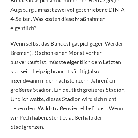
Bundesligaspiel am kommenden Freitag gegen
Augsburg umfasst zwei vollgeschriebene DIN-A-
4-Seiten. Was kosten diese Maßnahmen
eigentlich?
Wenn selbst das Bundesligaspiel gegen Werder
Bremen(!!!) schon einen Monat vorher
ausverkauft ist, müsste eigentlich dem Letzten
klar sein: Leipzig braucht künftig(also
irgendwann in den nächsten zehn Jahren) ein
größeres Stadion. Ein deutlich größeres Stadion.
Und ich wette, dieses Stadion wird sich nicht
neben dem Waldstraßenviertel befinden. Wenn
wir Pech haben, steht es außerhalb der
Stadtgrenzen.