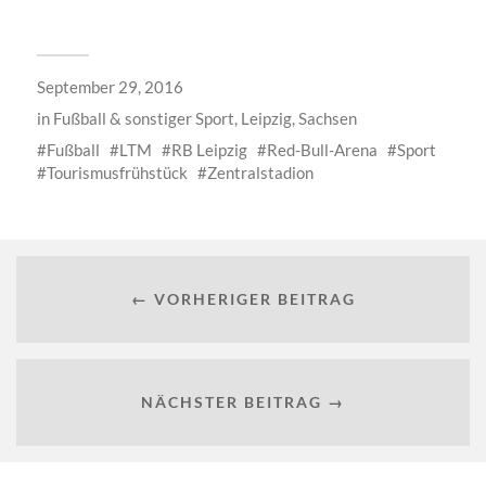
September 29, 2016
in
Fußball & sonstiger Sport
,
Leipzig
,
Sachsen
Fußball
LTM
RB Leipzig
Red-Bull-Arena
Sport
Tourismusfrühstück
Zentralstadion
← VORHERIGER BEITRAG
NÄCHSTER BEITRAG →