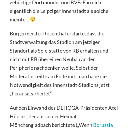
gebürtige Dortmunder und BVB-Fan nicht
eigentlich die Leipziger Innenstadt als solche
meinte…
Bürgermeister Rosenthal erklärte, dass die
Stadtverwaltung das Stadion am jetzigen
Standort als Spielstätte von RB erhalten und
nicht mit RB über einen Neubau an der
Peripherie nachdenken wolle. Selbst der
Moderator teilte am Ende mit, man habe die
Notwendigkeit des Innenstadt-Stadions jetzt
„herausgearbeitet“.
Auf den Einwand des DEHOGA-Präsidenten Axel
Hüpkes, der aus seiner Heimat
Mönchengladbach berichtete („Wenn
Borussia