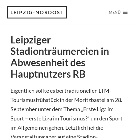
LEIPZIG-NORDOST
MENÜ
Leipziger
Stadionträumereien in
Abwesenheit des
Hauptnutzers RB
Eigentlich sollte es bei traditionellen LTM-
Tourismusfrühstück in der Moritzbastei am 28.
September unter dem Thema „Erste Liga im
Sport – erste Liga im Tourismus?“ um den Sport
im Allgemeinen gehen. Letztlich lief die
Veranstaltung aber auf eine Stadion-